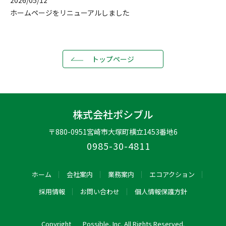
2026/05/12
ホームページをリニューアルしました
トップページ
株式会社ポシブル
〒880-0951
宮崎市大塚町横立1453番地6
0985-30-4811
ホーム
会社案内
業務案内
エコアクション
採用情報
お問い合わせ
個人情報保護方針
Copyright
Possible, Inc.
All Rights Reserved.