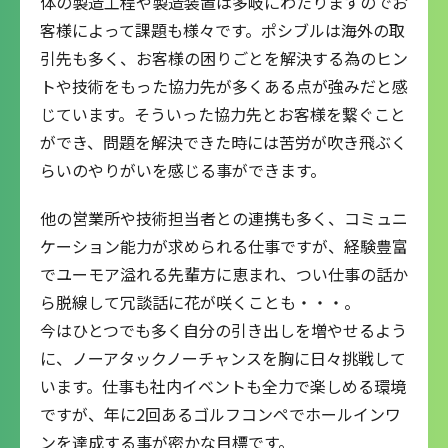
体の製造工程や製造装置は多岐にわたりますのでお
客様によって課題も様々です。ポシブルは海外の取
引先も多く、お客様の困りごとを解決する為のヒン
トや技術をもった協力先が多くある点が強みだと感
じています。そういった協力先とお客様を繋ぐこと
ができ、問題を解決できた時には苦労が吹き飛ぶく
らいのやりがいを感じる事ができます。
他の営業所や技術担当者との連携も多く、コミュニ
ケーション能力が求められる仕事ですが、経験豊富
でユーモア溢れる先輩方に恵まれ、つい仕事の話か
ら脱線して冗談話に花が咲くことも・・・。
今はひとつでも多く自分の引き出しを増やせるよう
に、ノーアタックノーチャンスを胸に日々挑戦して
います。仕事も社内イベントも全力で楽しめる環境
ですが、年に2回あるゴルフコンペでホールインワ
ンを達成する事が密かな目標です。