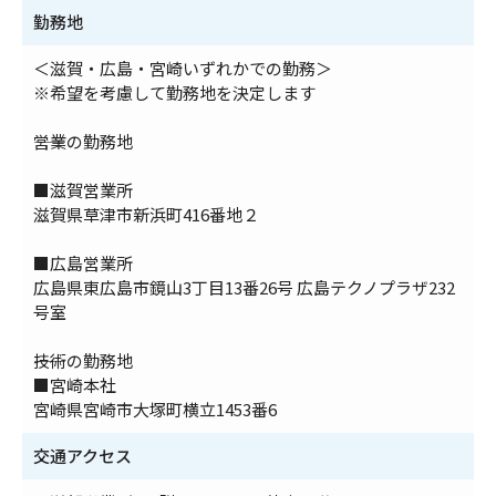
勤務地
＜滋賀・広島・宮崎いずれかでの勤務＞
※希望を考慮して勤務地を決定します
――営業の勤務地
■滋賀営業所
滋賀県草津市新浜町416番地２
■広島営業所
広島県東広島市鏡山3丁目13番26号 広島テクノプラザ232
号室
――技術の勤務地
■宮崎本社
宮崎県宮崎市大塚町横立1453番6
交通アクセス